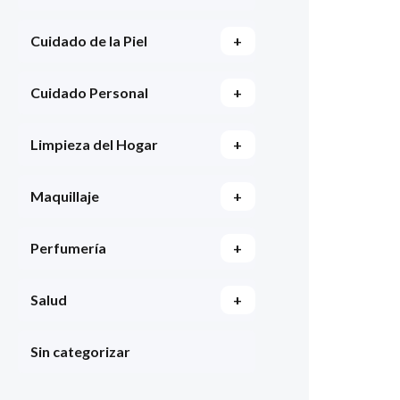
Cuidado de la Piel
+
Cuidado Personal
+
Limpieza del Hogar
+
Maquillaje
+
Perfumería
+
Salud
+
Sin categorizar