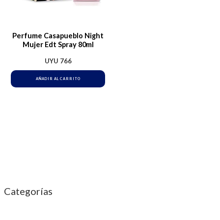
Perfume Casapueblo Night
Mujer Edt Spray 80ml
UYU
766
AÑADIR AL CARRITO
Categorías