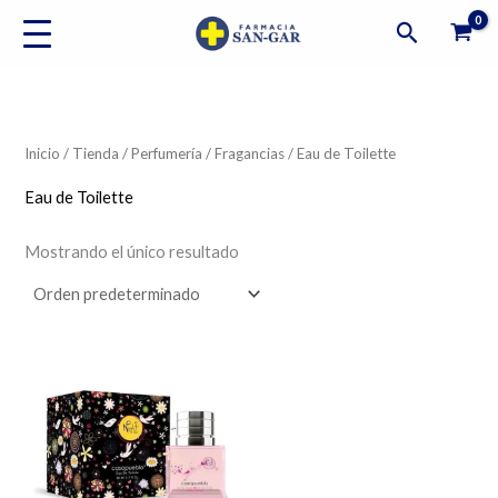
Ir
Buscar
al
contenido
Inicio
/
Tienda
/
Perfumería
/
Fragancias
/ Eau de Toilette
Eau de Toilette
Mostrando el único resultado