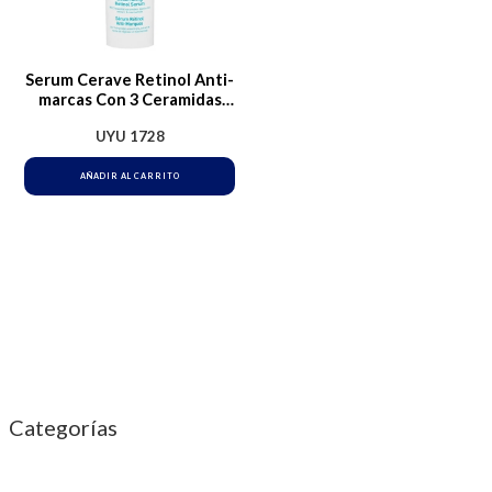
Serum Cerave Retinol Anti-
marcas Con 3 Ceramidas
30ml Grasa Noche
UYU
1728
AÑADIR AL CARRITO
Categorías