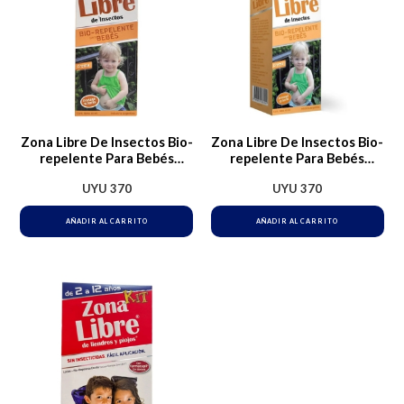
Zona Libre De Insectos Bio-
Zona Libre De Insectos Bio-
repelente Para Bebés
repelente Para Bebés
Crema 40ml
Crema 40ml
UYU
370
UYU
370
AÑADIR AL CARRITO
AÑADIR AL CARRITO