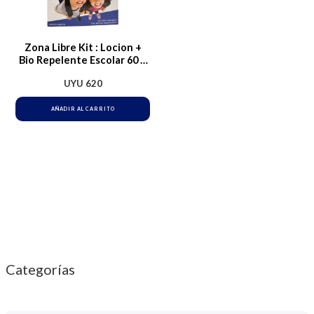
Zona Libre Kit : Locion +
Bio Repelente Escolar 60 +
20 Ml
UYU
620
AÑADIR AL CARRITO
Categorías