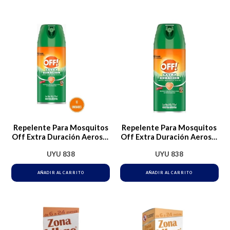
Repelente Para Mosquitos
Repelente Para Mosquitos
Off Extra Duración Aerosol
Off Extra Duración Aerosol
X170ml
X170ml
UYU
838
UYU
838
AÑADIR AL CARRITO
AÑADIR AL CARRITO