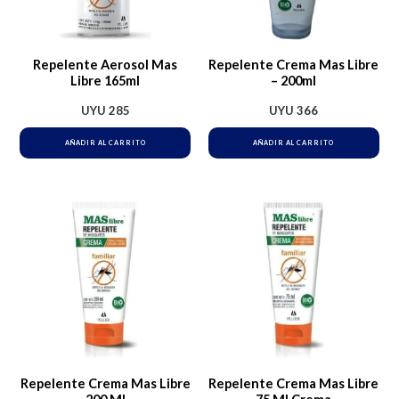
Repelente Aerosol Mas
Repelente Crema Mas Libre
Libre 165ml
– 200ml
UYU
285
UYU
366
AÑADIR AL CARRITO
AÑADIR AL CARRITO
Repelente Crema Mas Libre
Repelente Crema Mas Libre