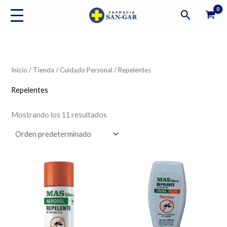
Ir
Buscar
al
contenido
Inicio
/
Tienda
/
Cuidado Personal
/ Repelentes
Repelentes
Mostrando los 11 resultados