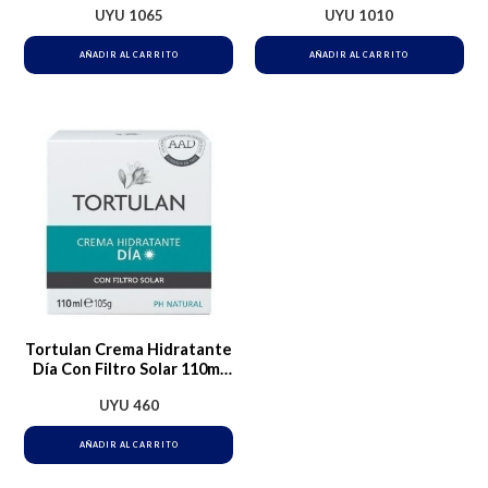
UYU
1065
UYU
1010
AÑADIR AL CARRITO
AÑADIR AL CARRITO
Tortulan Crema Hidratante
Día Con Filtro Solar 110ml
Todo Tipo De Piel
UYU
460
AÑADIR AL CARRITO