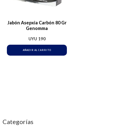
Jabón Asepxia Carbón 80 Gr
Genomma
UYU
190
AÑADIR AL CARRITO
Categorías