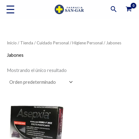
Ir
Buscar
al
contenido
Inicio
/
Tienda
/
Cuidado Personal
/
Higiene Personal
/ Jabones
Jabones
Mostrando el único resultado