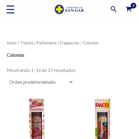
Ir
Buscar
al
contenido
Inicio
/
Tienda
/
Perfumería
/
Fragancias
/ Colonias
Colonias
Mostrando 1–16 de 17 resultados