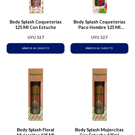
Body Splash Coqueterias
Body Splash Coqueterías
125 Ml Con Estuche
Paco Hombre 125 Ml
Geranio Sándalo Almizcle
UYU
327
UYU
327
AÑADIR AL CARRITO
AÑADIR AL CARRITO
Body Splash Floral
Body Splash Mujercitas