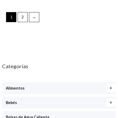
1
2
→
Categorías
+
Alimentos
+
Bebés
Bolsas de Agua Caliente