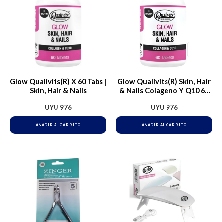
Glow Qualivits(R) X 60 Tabs |
Glow Qualivits(R) Skin, Hair
Skin, Hair & Nails
& Nails Colageno Y Q10 60
Tab.
UYU
976
UYU
976
AÑADIR AL CARRITO
AÑADIR AL CARRITO