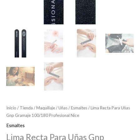
Inicio
/
Tienda
/
Maquillaje
/
Uñas
/
Esmaltes
/ Lima Recta Para Uñas
Gnp Gramaje 100/180 Profesional Nice
Esmaltes
Lima Recta Para Uñas Gnp