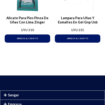
Alicate Para Pies Pinza De
Lampara Para Uñas Y
Uñas Con Lima Zinger
Esmaltes En Gel Gnp Usb
UYU
310
UYU
235
AÑADIR AL CARRITO
AÑADIR AL CARRITO
Sangar
Empresa