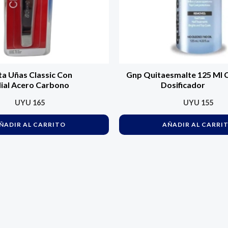
ta Uñas Classic Con
Gnp Quitaesmalte 125 Ml 
ial Acero Carbono
Dosificador
UYU
165
UYU
155
ÑADIR AL CARRITO
AÑADIR AL CARRI