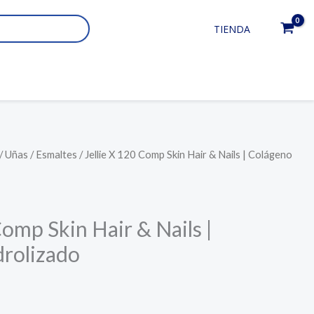
TIENDA
/
Uñas
/
Esmaltes
/ Jellie X 120 Comp Skin Hair & Nails | Colágeno
Comp Skin Hair & Nails |
rolizado