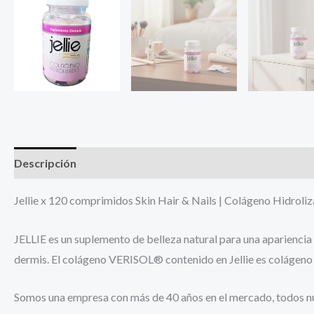
Descripción
Información adicional
Jellie x 120 comprimidos Skin Hair & Nails | Colágeno Hidroli
JELLIE es un suplemento de belleza natural para una apariencia f
dermis. El colágeno VERISOL® contenido en Jellie es colágen
Somos una empresa con más de 40 años en el mercado, todos nue