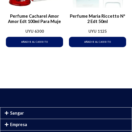
Perfume Cacharel Amor
Perfume Maria Riccetto Nº
Amor Edt 100ml Para Muje
2 Edt 50ml
UYU
6300
UYU
1125
AÑADIR AL CARRITO
AÑADIR AL CARRITO
Sangar
Empresa