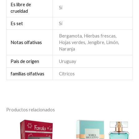
Es libre de
Sí
crueldad
Es set
Sí
Bergamota, Hierbas frescas,
Notas olfativas
Hojas verdes, Jengibre, Limón,
Naranja
País de origen
Uruguay
familias olfativas
Cítricos
Productos relacionados