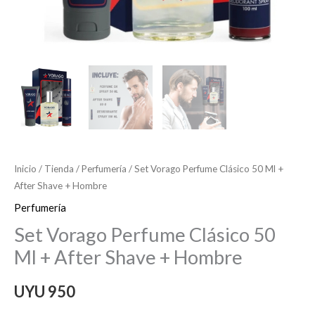
Inicio
/
Tienda
/
Perfumería
/ Set Vorago Perfume Clásico 50 Ml +
After Shave + Hombre
Perfumería
Set Vorago Perfume Clásico 50
Ml + After Shave + Hombre
UYU
950