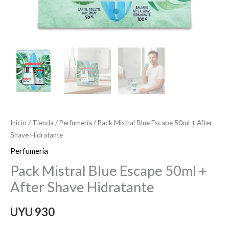
Inicio
/
Tienda
/
Perfumería
/ Pack Mistral Blue Escape 50ml + After
Shave Hidratante
Perfumería
Pack Mistral Blue Escape 50ml +
After Shave Hidratante
UYU
930