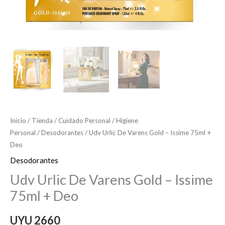
Inicio
/
Tienda
/
Cuidado Personal
/
Higiene
Personal
/
Desodorantes
/ Udv Urlic De Varens Gold – Issime 75ml +
Deo
Desodorantes
Udv Urlic De Varens Gold – Issime
75ml + Deo
UYU
2660