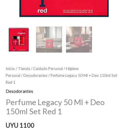
Inicio
/
Tienda
/
Cuidado Personal
/
Higiene
Personal
/
Desodorantes
/ Perfume Legacy 50 Ml + Deo 150ml Set
Red 1
Desodorantes
Perfume Legacy 50 Ml + Deo
150ml Set Red 1
UYU
1100