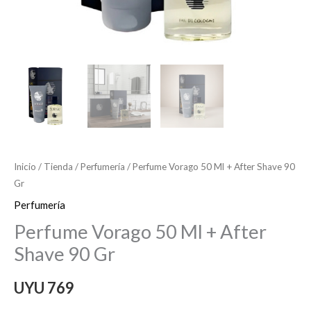
Inicio
/
Tienda
/
Perfumería
/ Perfume Vorago 50 Ml + After Shave 90
Gr
Perfumería
Perfume Vorago 50 Ml + After
Shave 90 Gr
UYU
769