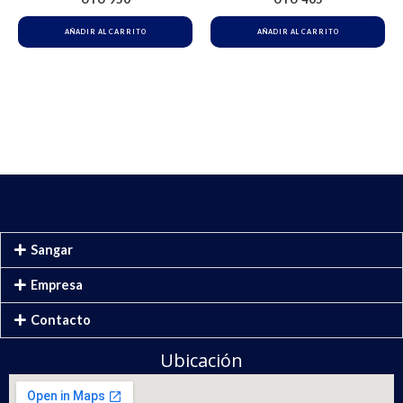
AÑADIR AL CARRITO
AÑADIR AL CARRITO
Sangar
Empresa
Contacto
Ubicación