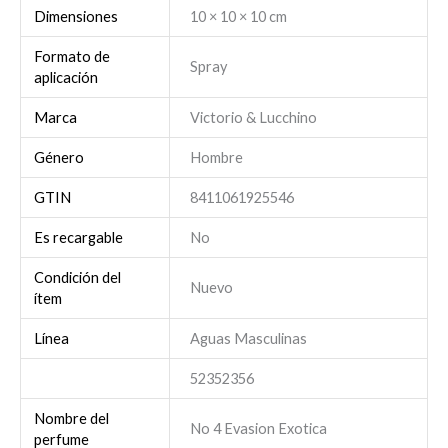
Dimensiones
10 × 10 × 10 cm
Formato de
Spray
aplicación
Marca
Victorio & Lucchino
Género
Hombre
GTIN
8411061925546
Es recargable
No
Condición del
Nuevo
ítem
Línea
Aguas Masculinas
52352356
Nombre del
No 4 Evasion Exotica
perfume