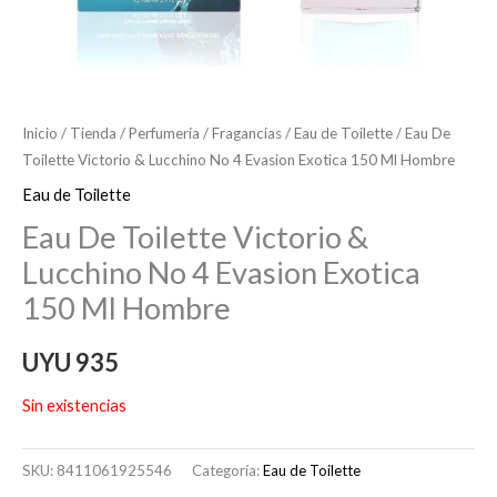
Inicio
/
Tienda
/
Perfumería
/
Fragancias
/
Eau de Toilette
/ Eau De
Toilette Victorio & Lucchino No 4 Evasion Exotica 150 Ml Hombre
Eau de Toilette
Eau De Toilette Victorio &
Lucchino No 4 Evasion Exotica
150 Ml Hombre
UYU
935
Sin existencias
SKU:
8411061925546
Categoría:
Eau de Toilette