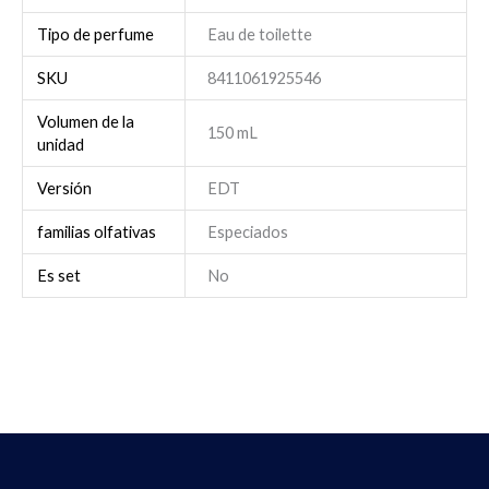
Tipo de perfume
Eau de toilette
SKU
8411061925546
Volumen de la
150 mL
unidad
Versión
EDT
familias olfativas
Especiados
Es set
No