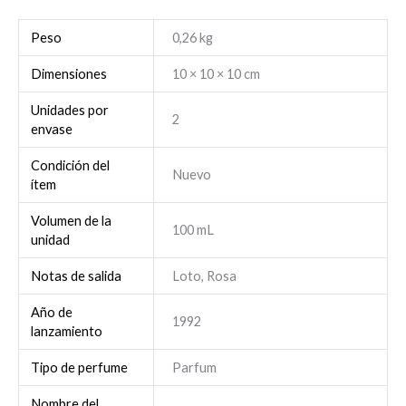
Peso
0,26 kg
Dimensiones
10 × 10 × 10 cm
Unidades por
2
envase
Condición del
Nuevo
ítem
Volumen de la
100 mL
unidad
Notas de salida
Loto, Rosa
Año de
1992
lanzamiento
Tipo de perfume
Parfum
Nombre del