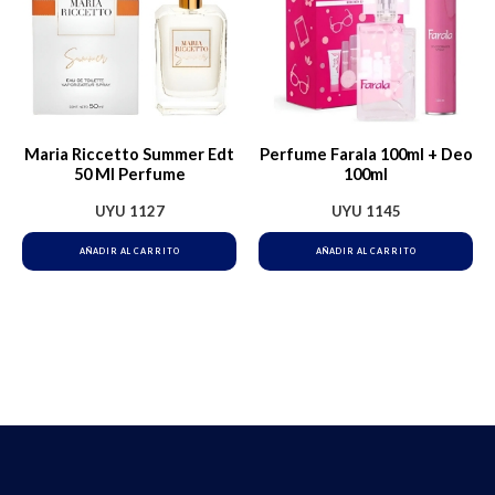
Maria Riccetto Summer Edt
Perfume Farala 100ml + Deo
50 Ml Perfume
100ml
UYU
1127
UYU
1145
AÑADIR AL CARRITO
AÑADIR AL CARRITO