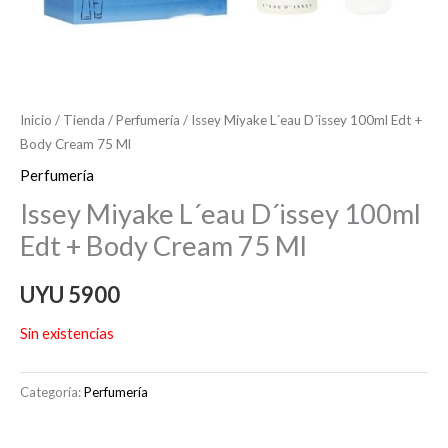
Inicio
/
Tienda
/
Perfumería
/ Issey Miyake L´eau D´issey 100ml Edt +
Body Cream 75 Ml
Perfumería
Issey Miyake L´eau D´issey 100ml
Edt + Body Cream 75 Ml
UYU
5900
Sin existencias
Categoría:
Perfumería