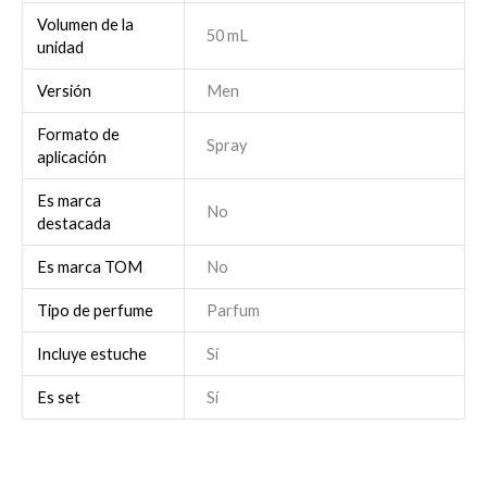
Volumen de la
50 mL
unidad
Versión
Men
Formato de
Spray
aplicación
Es marca
No
destacada
Es marca TOM
No
Tipo de perfume
Parfum
Incluye estuche
Sí
Es set
Sí