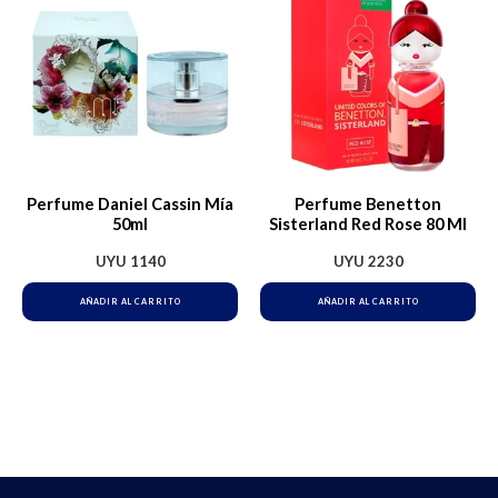
Perfume Daniel Cassin Mía
Perfume Benetton
50ml
Sisterland Red Rose 80 Ml
UYU
1140
UYU
2230
AÑADIR AL CARRITO
AÑADIR AL CARRITO