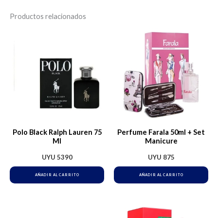
Productos relacionados
Polo Black Ralph Lauren 75
Perfume Farala 50ml + Set
Ml
Manicure
UYU
5390
UYU
875
AÑADIR AL CARRITO
AÑADIR AL CARRITO