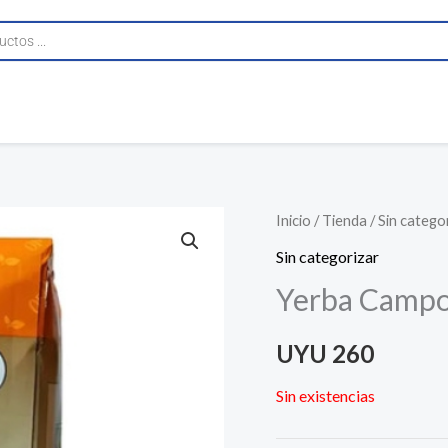
Inicio
/
Tienda
/
Sin catego
Sin categorizar
Yerba Campo
UYU
260
Sin existencias