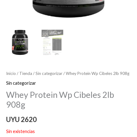
Inicio
/
Tienda
/
Sin categorizar
/ Whey Protein Wp Cibeles 2lb 908g
Sin categorizar
Whey Protein Wp Cibeles 2lb
908g
UYU
2620
Sin existencias