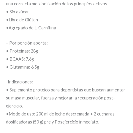
una correcta metabolización de los principios activos.
• Sin azúcar.
•Libre de Glúten
•Agregado de L-Carnitina
– Por porción aporta:
• Proteínas: 28g
• BCAAS: 7,6g
• Glutamina: 6,5g
-Indicaciones:
• Suplemento proteíco para deportistas que buscan aumentar
su masa muscular, fuerza y mejorar la recuperación post-
ejercicio.
•Modo de uso: 200 ml de leche descremada + 2 cucharas
dosificadoras (50 g) pre y Posejercicio inmediato.