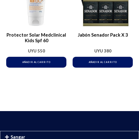
Protector Solar Medclinical
Jabón Senador Pack X 3
Kids Spf 60
UYU
550
UYU
380
AÑADIR AL CARRITO
AÑADIR AL CARRITO
Sangar