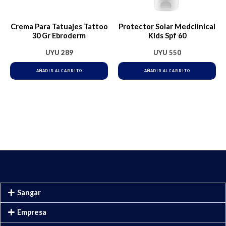
Crema Para Tatuajes Tattoo
Protector Solar Medclinical
30 Gr Ebroderm
Kids Spf 60
UYU
289
UYU
550
AÑADIR AL CARRITO
AÑADIR AL CARRITO
Sangar
Empresa