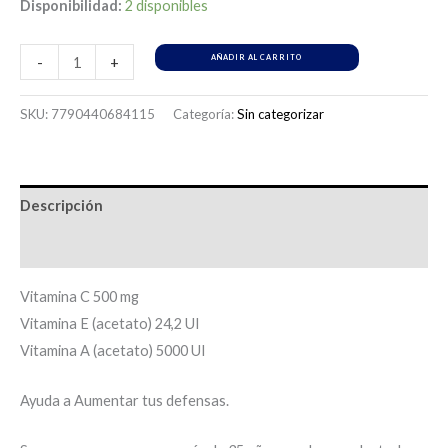
Disponibilidad:
2 disponibles
AÑADIR AL CARRITO
-
+
SKU:
7790440684115
Categoría:
Sin categorizar
Descripción
Información adicional
Vitamina C 500 mg
Vitamina E (acetato) 24,2 UI
Vitamina A (acetato) 5000 UI
Ayuda a Aumentar tus defensas.