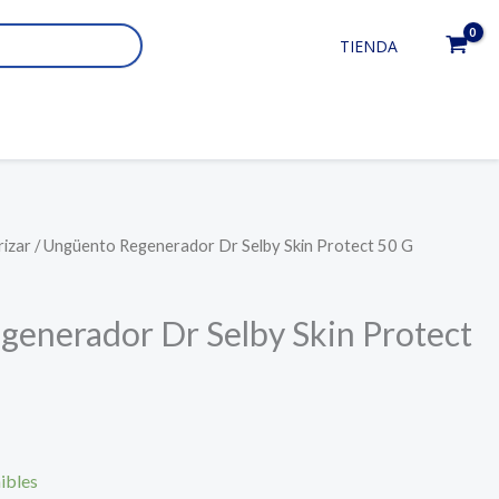
TIENDA
rizar
/ Ungüento Regenerador Dr Selby Skin Protect 50 G
enerador Dr Selby Skin Protect
ibles