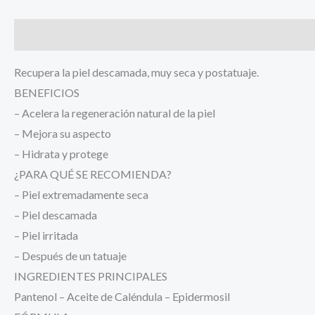
Descripción
Información adicional
Recupera la piel descamada, muy seca y postatuaje.
BENEFICIOS
– Acelera la regeneración natural de la piel
– Mejora su aspecto
– Hidrata y protege
¿PARA QUÉ SE RECOMIENDA?
– Piel extremadamente seca
– Piel descamada
– Piel irritada
– Después de un tatuaje
INGREDIENTES PRINCIPALES
Pantenol – Aceite de Caléndula – Epidermosil