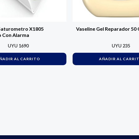
Saturometro X1805
Vaseline Gel Reparador 50 
 Con Alarma
UYU
1690
UYU
235
ÑADIR AL CARRITO
AÑADIR AL CARRI