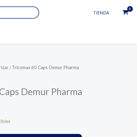
TIENDA
rizar
/ Tricomax 60 Caps Demur Pharma
 Caps Demur Pharma
ibles