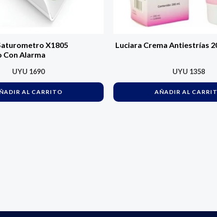
Saturometro X1805
Luciara Crema Antiestrías 
 Con Alarma
UYU
1690
UYU
1358
ÑADIR AL CARRITO
AÑADIR AL CARRI