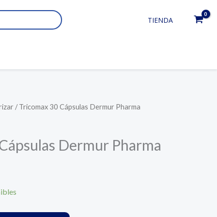
TIENDA
rizar
/ Tricomax 30 Cápsulas Dermur Pharma
 Cápsulas Dermur Pharma
ibles