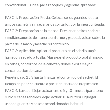
convencional. Es ideal para retoques y agendas apretadas.
PASO 1: Preparación Previa. Colocarse los guantes, doblar
ambos sachets y sin separarlos cortarlos por la línea punteada.
PASO 2: Preparación de la mezcla. Presionar ambos sachets
simultáneamente de manera uniforme y gradual, volcar sobre la
palma de la mano y mezclar su contenido.
PASO 3: Aplicación. Aplicar el producto en el cabello limpio,
húmedo y secado a toalla. Masajear el producto cual shampoo
en raíces, contornos de la cabeza y donde exista mayor
concentración de canas.
Repetir paso 2 y 3 hasta finalizar el contenido del sachet. El
tiempo de pose se cuenta a partir de finalizada la aplicación.
PASO 4: Lavado. Dejar actuar entre 5 y 10 minutos (para tono
rubio o canas rebeldes, dejar actuar 10 minutos). Enjuagar
usando guantes y aplicar acondicionador habitual.