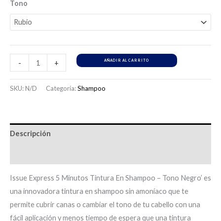
Tono
AÑADIR AL CARRITO
-
+
SKU:
N/D
Categoría:
Shampoo
Descripción
Información adicional
Issue Express 5 Minutos Tintura En Shampoo – Tono Negro’ es
una innovadora tintura en shampoo sin amoníaco que te
permite cubrir canas o cambiar el tono de tu cabello con una
fácil aplicación y menos tiempo de espera que una tintura