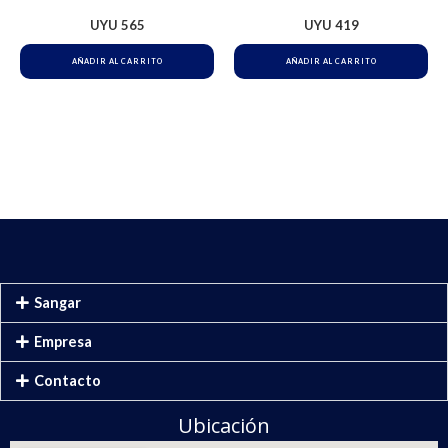
UYU
565
UYU
419
AÑADIR AL CARRITO
AÑADIR AL CARRITO
Sangar
Empresa
Contacto
Ubicación