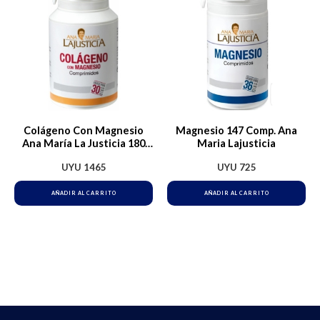
Colágeno Con Magnesio
Magnesio 147 Comp. Ana
Ana María La Justicia 180
Maria Lajusticia
Comprimidos Sin Sabor
UYU
1465
UYU
725
AÑADIR AL CARRITO
AÑADIR AL CARRITO