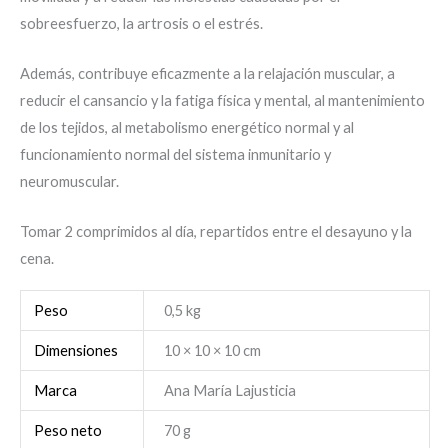
sobreesfuerzo, la artrosis o el estrés.
Además, contribuye eficazmente a la relajación muscular, a
reducir el cansancio y la fatiga física y mental, al mantenimiento
de los tejidos, al metabolismo energético normal y al
funcionamiento normal del sistema inmunitario y
neuromuscular.
Tomar 2 comprimidos al día, repartidos entre el desayuno y la
cena.
Peso
0,5 kg
Dimensiones
10 × 10 × 10 cm
Marca
Ana María Lajusticia
Peso neto
70 g