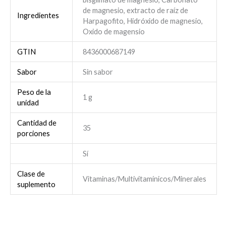
de magnesio, extracto de raíz de
Ingredientes
Harpagofito, Hidróxido de magnesio,
Oxido de magensio
GTIN
8436000687149
Sabor
Sin sabor
Peso de la
1 g
unidad
Cantidad de
35
porciones
Sí
Clase de
Vitaminas/Multivitamínicos/Minerales
suplemento