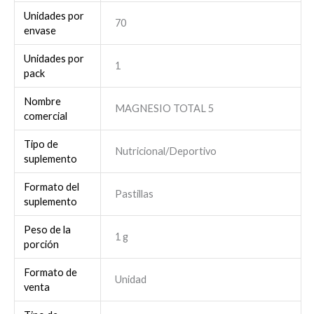
Unidades por
70
envase
Unidades por
1
pack
Nombre
MAGNESIO TOTAL 5
comercial
Tipo de
Nutricional/Deportivo
suplemento
Formato del
Pastillas
suplemento
Peso de la
1 g
porción
Formato de
Unidad
venta