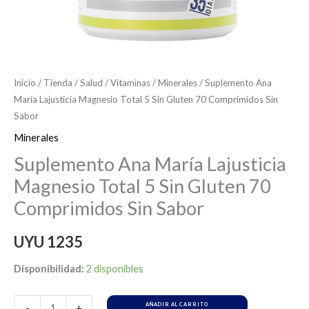
Sabor
cantidad
Inicio
/
Tienda
/
Salud
/
Vitaminas
/
Minerales
/ Suplemento Ana
María Lajusticia Magnesio Total 5 Sin Gluten 70 Comprimidos Sin
Sabor
Minerales
Suplemento Ana María Lajusticia
Magnesio Total 5 Sin Gluten 70
Comprimidos Sin Sabor
UYU
1235
Disponibilidad:
2 disponibles
AÑADIR AL CARRITO
-
+