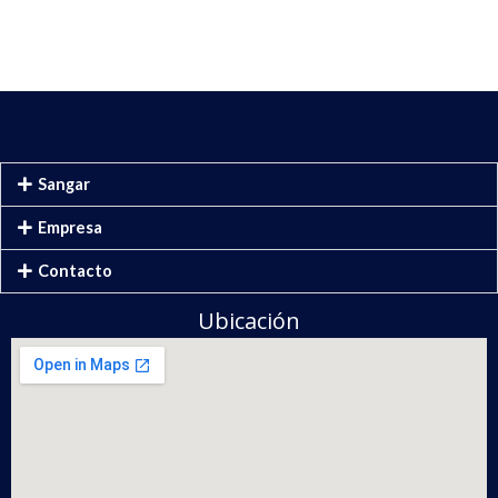
Sangar
Empresa
Contacto
Ubicación