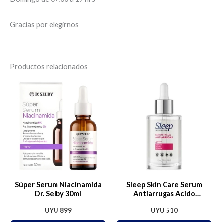
Gracias por elegirnos
Productos relacionados
Súper Serum Niacinamida
Sleep Skin Care Serum
Dr. Selby 30ml
Antiarrugas Acido
Hialuronico 30ml
UYU
899
UYU
510