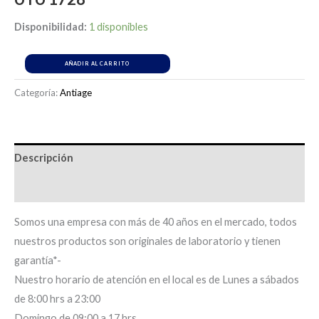
Disponibilidad:
1 disponibles
AÑADIR AL CARRITO
Categoría:
Antiage
Descripción
Información adicional
Somos una empresa con más de 40 años en el mercado, todos
nuestros productos son originales de laboratorio y tienen
garantía*-
Nuestro horario de atención en el local es de Lunes a sábados
de 8:00 hrs a 23:00
Domingo de 09:00 a 17 hrs