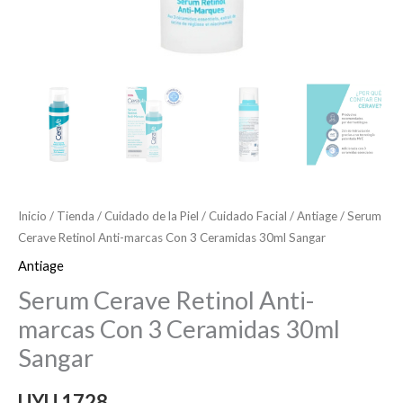
Inicio
/
Tienda
/
Cuidado de la Piel
/
Cuidado Facial
/
Antiage
/ Serum
Cerave Retinol Anti-marcas Con 3 Ceramidas 30ml Sangar
Antiage
Serum Cerave Retinol Anti-
marcas Con 3 Ceramidas 30ml
Sangar
UYU
1728