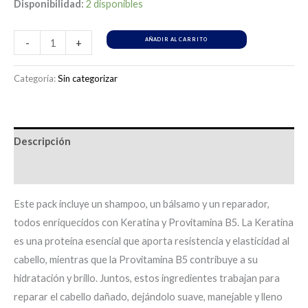
Disponibilidad:
2 disponibles
AÑADIR AL CARRITO
-
+
Categoría:
Sin categorizar
Descripción
Información adicional
Este pack incluye un shampoo, un bálsamo y un reparador,
todos enriquecidos con Keratina y Provitamina B5. La Keratina
es una proteína esencial que aporta resistencia y elasticidad al
cabello, mientras que la Provitamina B5 contribuye a su
hidratación y brillo. Juntos, estos ingredientes trabajan para
reparar el cabello dañado, dejándolo suave, manejable y lleno