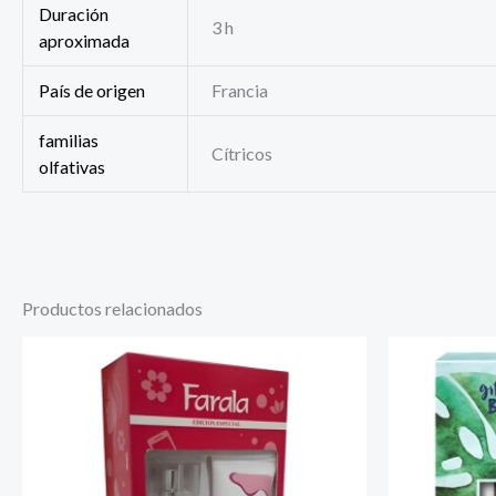
Duración
3 h
aproximada
País de origen
Francia
familias
Cítricos
olfativas
Productos relacionados