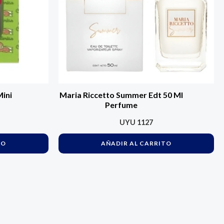
Mini
Maria Riccetto Summer Edt 50 Ml
Perfume
UYU
1127
TO
AÑADIR AL CARRITO