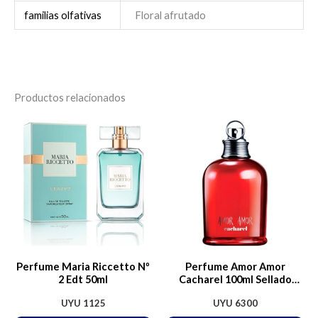
familias olfativas
Floral afrutado
Productos relacionados
Perfume Maria Riccetto Nº
Perfume Amor Amor
2 Edt 50ml
Cacharel 100ml Sellado
Original
UYU
1125
UYU
6300