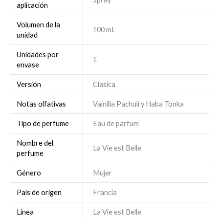
aplicación
Volumen de la
100 mL
unidad
Unidades por
1
envase
Versión
Clasica
Notas olfativas
Vainilla Pachulí y Haba Tonka
Tipo de perfume
Eau de parfum
Nombre del
La Vie est Belle
perfume
Género
Mujer
País de origen
Francia
Línea
La Vie est Belle