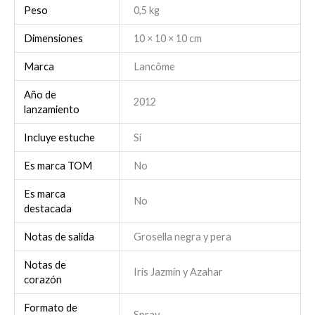
Peso
0,5 kg
Dimensiones
10 × 10 × 10 cm
Marca
Lancôme
Año de
2012
lanzamiento
Incluye estuche
Sí
Es marca TOM
No
Es marca
No
destacada
Notas de salida
Grosella negra y pera
Notas de
Iris Jazmín y Azahar
corazón
Formato de
Spray