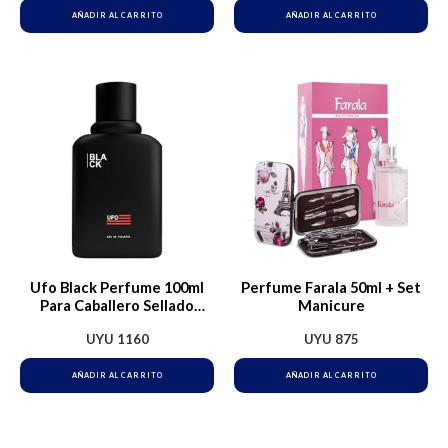
AÑADIR AL CARRITO
AÑADIR AL CARRITO
Ufo Black Perfume 100ml
Perfume Farala 50ml + Set
Para Caballero Sellado
Manicure
Orginal
UYU
1160
UYU
875
AÑADIR AL CARRITO
AÑADIR AL CARRITO