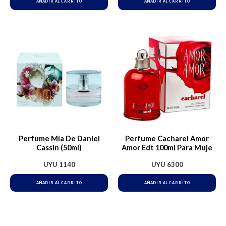
AÑADIR AL CARRITO
AÑADIR AL CARRITO
Perfume Mía De Daniel
Perfume Cacharel Amor
Cassin (50ml)
Amor Edt 100ml Para Muje
UYU
1140
UYU
6300
AÑADIR AL CARRITO
AÑADIR AL CARRITO