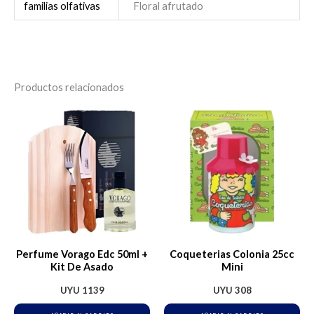
familias olfativas
Floral afrutado
Productos relacionados
Perfume Vorago Edc 50ml +
Coqueterias Colonia 25cc
Kit De Asado
Mini
UYU
1139
UYU
308