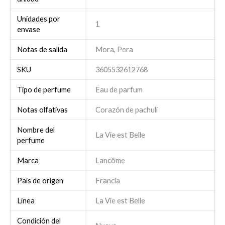
Unidades por
1
envase
Notas de salida
Mora, Pera
SKU
3605532612768
Tipo de perfume
Eau de parfum
Notas olfativas
Corazón de pachulí
Nombre del
La Vie est Belle
perfume
Marca
Lancôme
País de origen
Francia
Línea
La Vie est Belle
Condición del