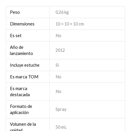
Peso
0,26 kg
Dimensiones
10 × 10 × 10 cm
Es set
No
Año de
2012
lanzamiento
Incluye estuche
Sí
Es marca TOM
No
Es marca
No
destacada
Formato de
Spray
aplicación
Volumen de la
50 mL
unidad