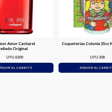
mor Amor Cacharel
Coqueterias Colonia 25cc 
ellado Original
UYU
6300
UYU
308
ÑADIR AL CARRITO
AÑADIR AL CARRI