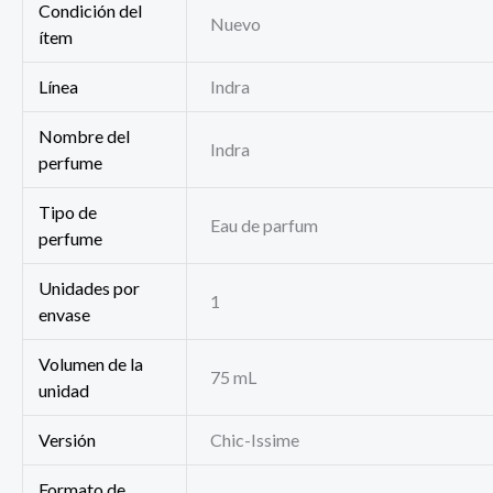
Condición del
Nuevo
ítem
Línea
Indra
Nombre del
Indra
perfume
Tipo de
Eau de parfum
perfume
Unidades por
1
envase
Volumen de la
75 mL
unidad
Versión
Chic-Issime
Formato de