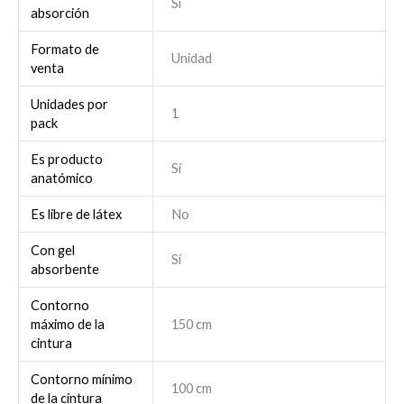
Sí
absorción
Formato de
Unidad
venta
Unidades por
1
pack
Es producto
Sí
anatómico
Es libre de látex
No
Con gel
Sí
absorbente
Contorno
máximo de la
150 cm
cintura
Contorno mínimo
100 cm
de la cintura