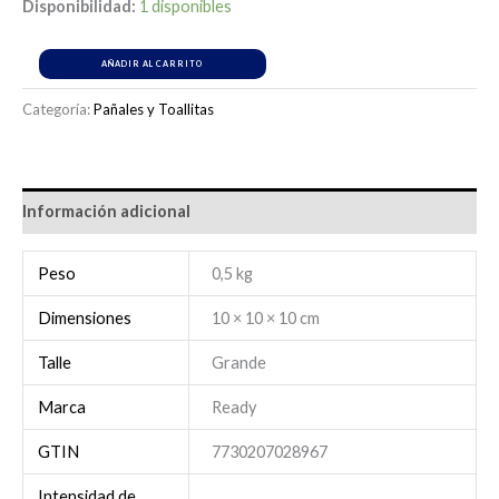
Disponibilidad:
1 disponibles
AÑADIR AL CARRITO
Categoría:
Pañales y Toallitas
Información adicional
Peso
0,5 kg
Dimensiones
10 × 10 × 10 cm
Talle
Grande
Marca
Ready
GTIN
7730207028967
Intensidad de