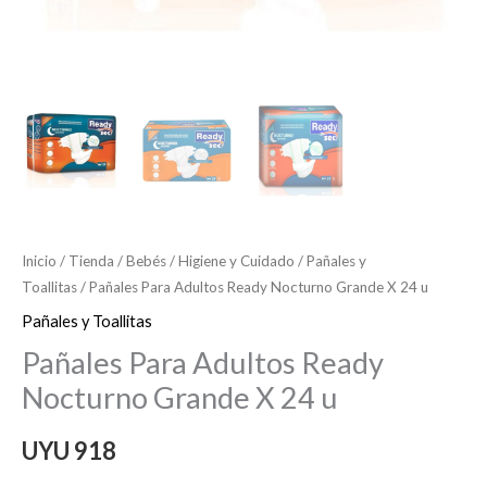
Inicio
/
Tienda
/
Bebés
/
Higiene y Cuidado
/
Pañales y
Toallitas
/ Pañales Para Adultos Ready Nocturno Grande X 24 u
Pañales y Toallitas
Pañales Para Adultos Ready
Nocturno Grande X 24 u
UYU
918