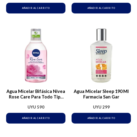
AÑADIR AL CARRITO
AÑADIR AL CARRITO
Agua Micelar Bifásica Nivea
Agua Micelar Sleep 190 Ml
Rose Care Para Todo Tipo
Farmacia San Gar
De Piel 400 Ml
UYU
590
UYU
299
AÑADIR AL CARRITO
AÑADIR AL CARRITO