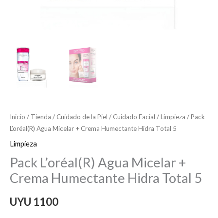
Inicio
/
Tienda
/
Cuidado de la Piel
/
Cuidado Facial
/
Limpieza
/ Pack
L’oréal(R) Agua Micelar + Crema Humectante Hidra Total 5
Limpieza
Pack L’oréal(R) Agua Micelar +
Crema Humectante Hidra Total 5
UYU
1100