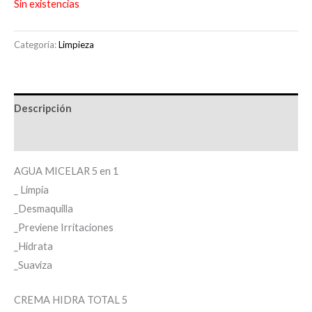
Sin existencias
Categoría:
Limpieza
Descripción
Información adicional
AGUA MICELAR 5 en 1
_ Limpia
_Desmaquilla
_Previene Irritaciones
_Hidrata
_Suaviza
CREMA HIDRA TOTAL 5