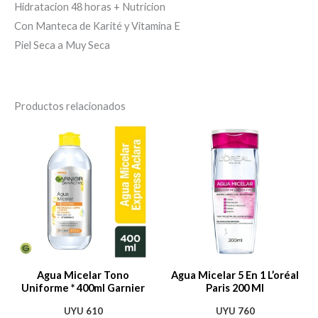
Hidratacion 48 horas + Nutricion
Con Manteca de Karité y Vitamina E
Piel Seca a Muy Seca
Productos relacionados
Agua Micelar Tono
Agua Micelar 5 En 1 L’oréal
Uniforme * 400ml Garnier
Paris 200 Ml
UYU
610
UYU
760