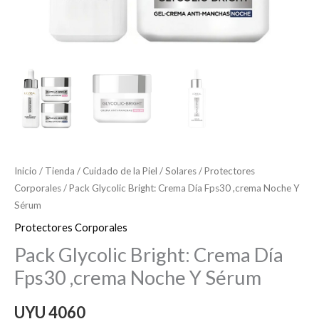
Inicio
/
Tienda
/
Cuidado de la Piel
/
Solares
/
Protectores
Corporales
/ Pack Glycolic Bright: Crema Día Fps30 ,crema Noche Y
Sérum
Protectores Corporales
Pack Glycolic Bright: Crema Día
Fps30 ,crema Noche Y Sérum
UYU
4060