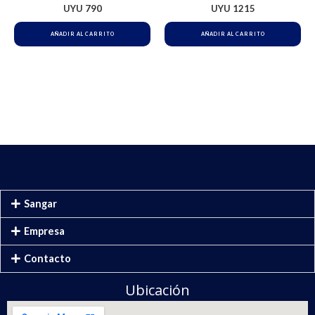
UYU
790
UYU
1215
AÑADIR AL CARRITO
AÑADIR AL CARRITO
Sangar
Empresa
Contacto
Ubicación