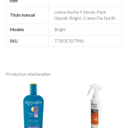
ítem
crema Noche Y Sérum, Pack
Título manual
Glycolic Bright: Crema Día Fps30
Modelo
Bright
SKU
7730317077961
Productos relacionados