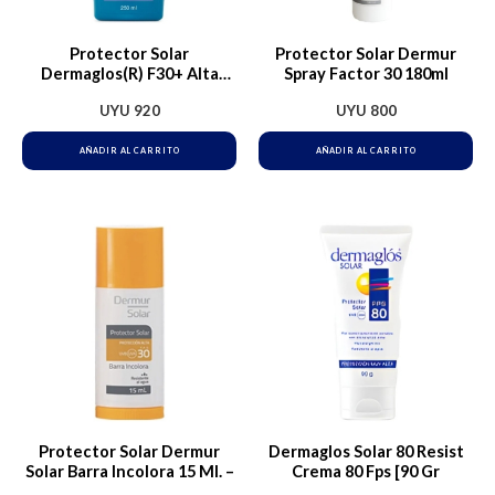
Protector Solar
Protector Solar Dermur
Dermaglos(R) F30+ Alta
Spray Factor 30 180ml
Protección | 250ml
UYU
920
UYU
800
AÑADIR AL CARRITO
AÑADIR AL CARRITO
Protector Solar Dermur
Dermaglos Solar 80 Resist
Solar Barra Incolora 15 Ml. –
Crema 80 Fps [90 Gr