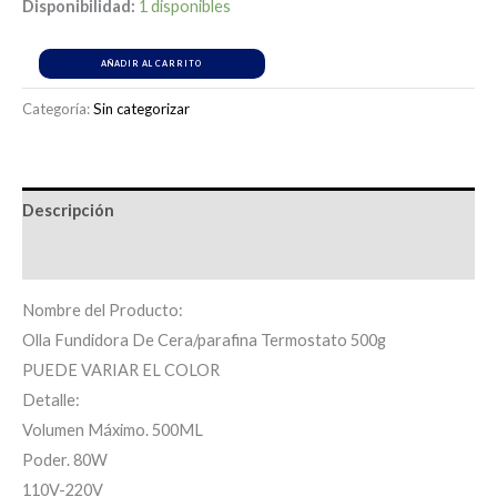
Disponibilidad:
1 disponibles
AÑADIR AL CARRITO
Categoría:
Sin categorizar
Descripción
Información adicional
Nombre del Producto:
Olla Fundidora De Cera/parafina Termostato 500g
PUEDE VARIAR EL COLOR
Detalle:
Volumen Máximo. 500ML
Poder. 80W
110V-220V