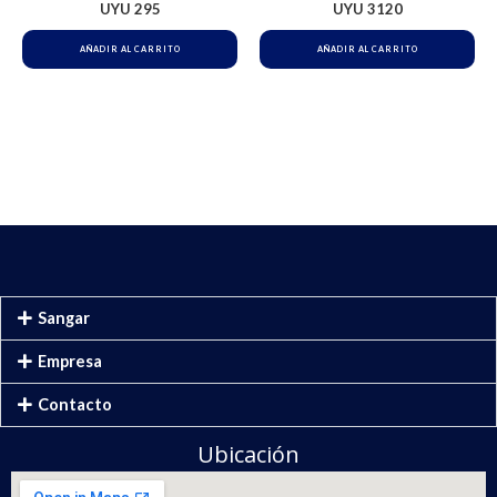
UYU
295
UYU
3120
AÑADIR AL CARRITO
AÑADIR AL CARRITO
Sangar
Empresa
Contacto
Ubicación