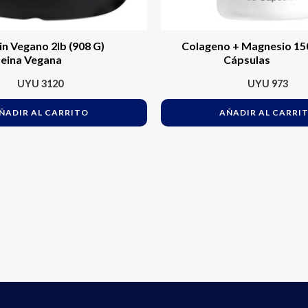
n Vegano 2lb (908 G)
Colageno + Magnesio 15
eina Vegana
Cápsulas
UYU
3120
UYU
973
ÑADIR AL CARRITO
AÑADIR AL CARRI