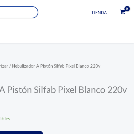
TIENDA
rizar
/ Nebulizador A Pistón Silfab Pixel Blanco 220v
A Pistón Silfab Pixel Blanco 220v
ibles