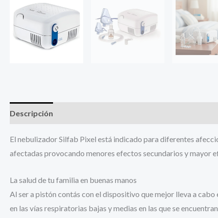
Descripción
Información adicional
El nebulizador Silfab Pixel está indicado para diferentes afecc
afectadas provocando menores efectos secundarios y mayor ef
La salud de tu familia en buenas manos
Al ser a pistón contás con el dispositivo que mejor lleva a cabo
en las vías respiratorias bajas y medias en las que se encuentra