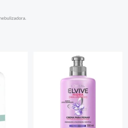
 nebulizadora.