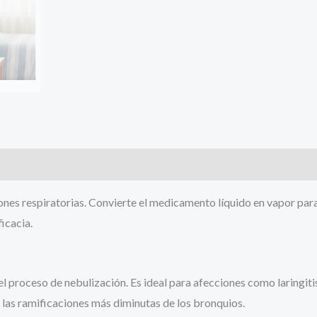
iones respiratorias. Convierte el medicamento líquido en vapor para
icacia.
 el proceso de nebulización. Es ideal para afecciones como laringit
n las ramificaciones más diminutas de los bronquios.