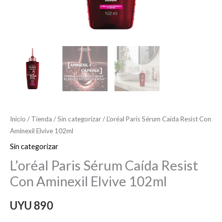
Inicio
/
Tienda
/
Sin categorizar
/ L’oréal Paris Sérum Caída Resist Con
Aminexil Elvive 102ml
Sin categorizar
L’oréal Paris Sérum Caída Resist
Con Aminexil Elvive 102ml
UYU
890