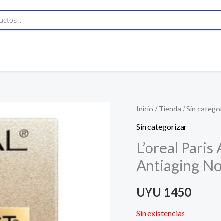
Inicio
/
Tienda
/
Sin catego
Sin categorizar
L’oreal Paris
Antiaging N
UYU
1450
Sin existencias