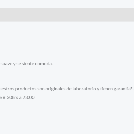
as suave y se siente comoda.
stros productos son originales de laboratorio y tienen garantia*-
e 8:30hrs a 23:00