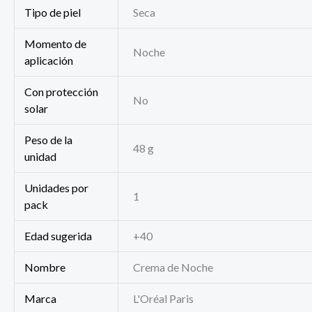
Tipo de piel
Seca
Momento de
Noche
aplicación
Con protección
No
solar
Peso de la
48 g
unidad
Unidades por
1
pack
Edad sugerida
+40
Nombre
Crema de Noche
Marca
L'Oréal Paris