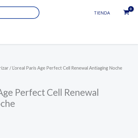
TIENDA
rizar
/ L’oreal Paris Age Perfect Cell Renewal Antiaging Noche
 Age Perfect Cell Renewal
oche