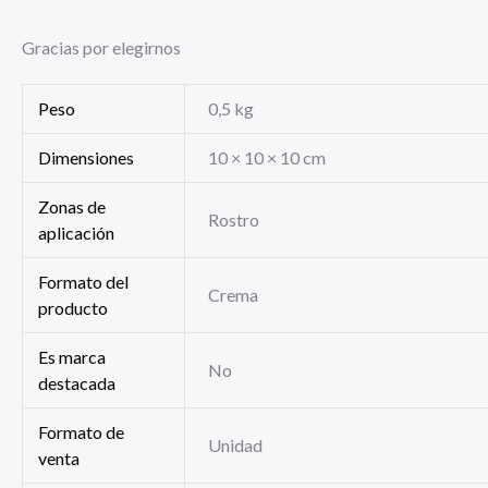
Gracias por elegirnos
Peso
0,5 kg
Dimensiones
10 × 10 × 10 cm
Zonas de
Rostro
aplicación
Formato del
Crema
producto
Es marca
No
destacada
Formato de
Unidad
venta