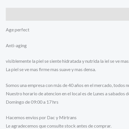
Descripción
Información adicional
Age perfect
Anti-aging
visiblemente la piel se siente hidratada y nutrida la iel se ve m
La piel se ve mas firme mas suave y mas densa.
Somos una empresa con más de 40 años en el mercado, todos nue
Nuestro horario de atencion en el local es de Lunes a sabados d
Domingo de 09:00 a 17 hrs
Hacemos envios por Dac y Mirtrans
Le agradecemos que consulte stock antes de comprar.