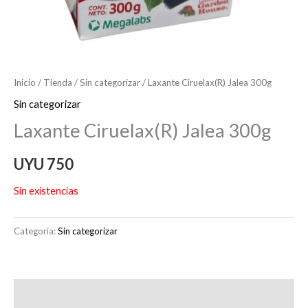
Inicio
/
Tienda
/
Sin categorizar
/ Laxante Ciruelax(R) Jalea 300g
Sin categorizar
Laxante Ciruelax(R) Jalea 300g
UYU
750
Sin existencias
Categoría:
Sin categorizar
Descripción