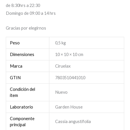
de 8:30hrs a 22:30
Domingo de 09:00 a 14 hrs
Gracias por elegirnos
Peso
0,5 kg
Dimensiones
10 × 10 × 10 cm
Marca
Ciruelax
GTIN
7803510441010
Condición del
Nuevo
ítem
Laboratorio
Garden House
Componente
Cassia angustifolia
principal