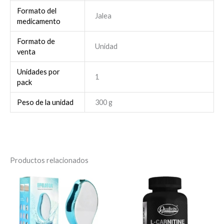
Formato del
Jalea
medicamento
Formato de
Unidad
venta
Unidades por
1
pack
Peso de la unidad
300 g
Productos relacionados