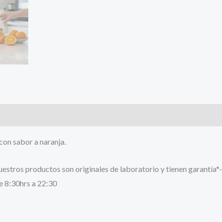
con sabor a naranja.
stros productos son originales de laboratorio y tienen garantía*-
e 8:30hrs a 22:30