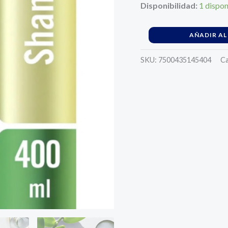
Disponibilidad:
1 dispon
AÑADIR AL
SKU:
7500435145404
Ca