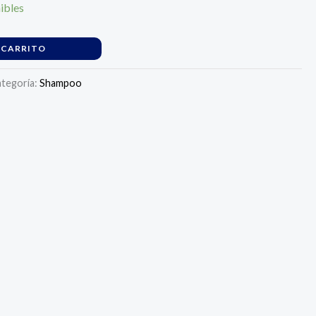
ibles
 CARRITO
tegoría:
Shampoo