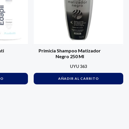
ti
Primicia Shampoo Matizador
Negro 250 Ml
UYU
363
TO
AÑADIR AL CARRITO