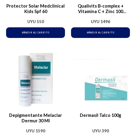
Protector Solar Medclinical
Qualivits B-complex +
Kids Spf 60
Vitamina C + Zinc 100
Tabletas Sabor Sin Sabor
UYU
550
UYU
1496
AÑADIR AL CARRITO
AÑADIR AL CARRITO
Depigmentante Melaclar
Dermasil Talco 100g
Dermur 30 Ml
UYU
1590
UYU
390