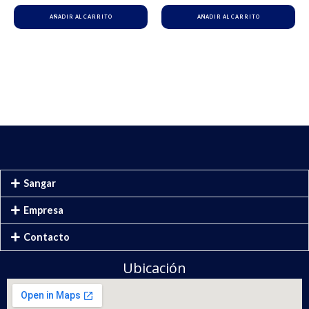
AÑADIR AL CARRITO
AÑADIR AL CARRITO
Sangar
Empresa
Contacto
Ubicación