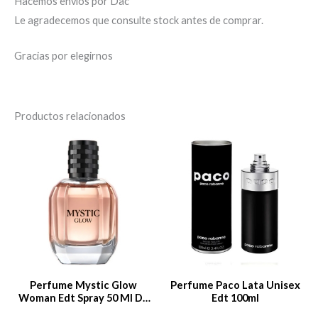
Hacemos envios por Dac
Le agradecemos que consulte stock antes de comprar.
Gracias por elegirnos
Productos relacionados
Perfume Mystic Glow
Perfume Paco Lata Unisex
Woman Edt Spray 50 Ml Dr.
Edt 100ml
Selby