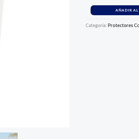
cantidad
AÑADIR AL
Categoría:
Protectores Co