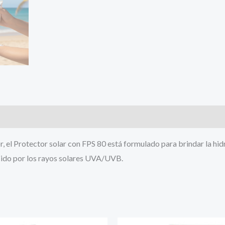
el Protector solar con FPS 80 está formulado para brindar la hidra
cido por los rayos solares UVA/UVB.