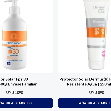
or Solar Fps 30
Protector Solar Dermur(R) 
500g Envase Familiar
Resistente Agua | 250ml
UYU
1090
UYU
890
ÑADIR AL CARRITO
AÑADIR AL CARRI