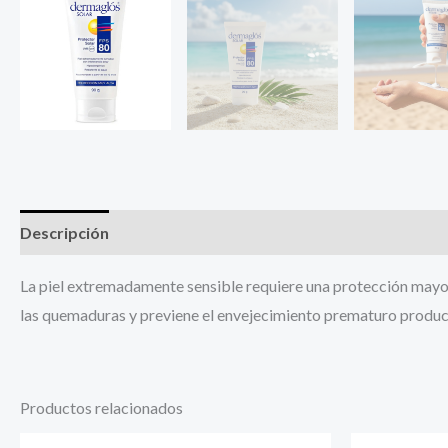
Descripción
Información adicional
La piel extremadamente sensible requiere una protección mayor, 
las quemaduras y previene el envejecimiento prematuro produ
Productos relacionados