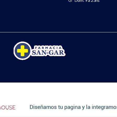
Dom. 9 a 23hs