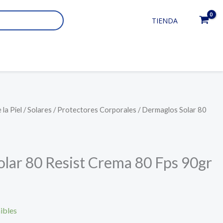
TIENDA
la Piel
/
Solares
/
Protectores Corporales
/ Dermaglos Solar 80
lar 80 Resist Crema 80 Fps 90gr
ibles