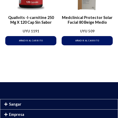
Qualivits -l-carnitine 250
Medclinical Protector Solar
Mg X 120 Cap Sin Sabor
Facial 80 Beige Medio
UYU
1191
UYU
509
AÑADIR AL CARRITO
AÑADIR AL CARRITO
Sangar
Empresa