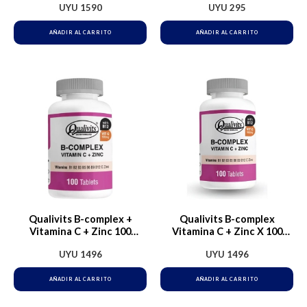
UYU
1590
UYU
295
AÑADIR AL CARRITO
AÑADIR AL CARRITO
Qualivits B-complex +
Qualivits B-complex
Vitamina C + Zinc 100
Vitamina C + Zinc X 100
Tabletas Sabor Sin Sabor
Tabletas
UYU
1496
UYU
1496
AÑADIR AL CARRITO
AÑADIR AL CARRITO