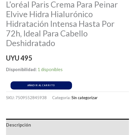
L’oréal Paris Crema Para Peinar
Elvive Hidra Hialurónico
Hidratación Intensa Hasta Por
72h, Ideal Para Cabello
Deshidratado
UYU
495
Disponibilidad:
1 disponibles
AÑADIR AL CARRITO
SKU:
7509552845938
Categoría:
Sin categorizar
Descripción