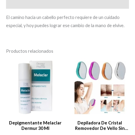
Información adicional
El camino hacia un cabello perfecto requiere de un cuidado
especial, y hoy puedes lograr ese cambio de la mano de elvive.
Productos relacionados
Depigmentante Melaclar
Depiladora De Cristal
Dermur 30 Ml
Removedor De Vello Sin
Dolor Epilator Varios