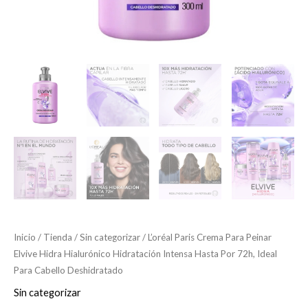
72h,
Ideal
Para
Cabello
Deshidratado
cantidad
Inicio
/
Tienda
/
Sin categorizar
/ L’oréal Paris Crema Para Peinar
Elvive Hidra Hialurónico Hidratación Intensa Hasta Por 72h, Ideal
Para Cabello Deshidratado
Sin categorizar