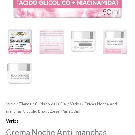
Inicio
/
Tienda
/
Cuidado de la Piel
/
Varios
/ Crema Noche Anti-
manchas Glycolic Bright L’oréal Paris 50ml
Varios
Crema Noche Anti-manchas