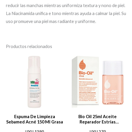
reducir las manchas mientras uniformiza textura y nono de piel.
La Niacinamida unifica e tono mientras ayuda a calmar la piel. Su
uso promueve una piel mas radiante y uniforme.
Productos relacionados
Espuma De Limpieza
Bio Oil 25ml Aceite
Sebamed Acné 150 Ml Grasa
Reparador Estrías
Cicatrices Manchas
UYU
1390
UYU
270