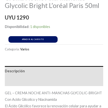
Glycolic Bright L’oréal Paris 50ml
UYU
1290
Disponibilidad:
1 disponibles
AÑADIR AL CARRITO
Categoría:
Varios
Descripción
Información adicional
GEL – CREMA NOCHE ANTI-MANCHAS GLYCOLIC-BRIGHT
Con Acido Glicolico y Niacinamida
El Ácido Glicólico favorece la renovación celular para ayudar a