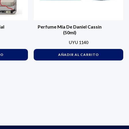
al
Perfume Mía De Daniel Cassin
(50ml)
UYU
1140
TO
AÑADIR AL CARRITO