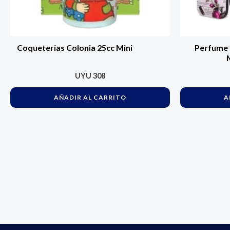
Coqueterias Colonia 25cc Mini
Perfume 
UYU
308
AÑADIR AL CARRITO
A