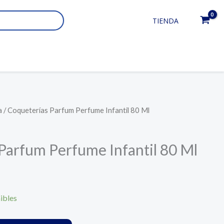
TIENDA
a
/ Coqueterías Parfum Perfume Infantil 80 Ml
Parfum Perfume Infantil 80 Ml
ibles